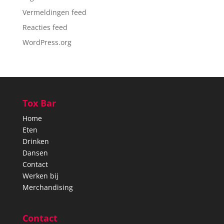
Vermeldingen feed
Reacties feed
WordPress.org
Tox Bar
Home
Eten
Drinken
Dansen
Contact
Werken bij
Merchandising
Contact