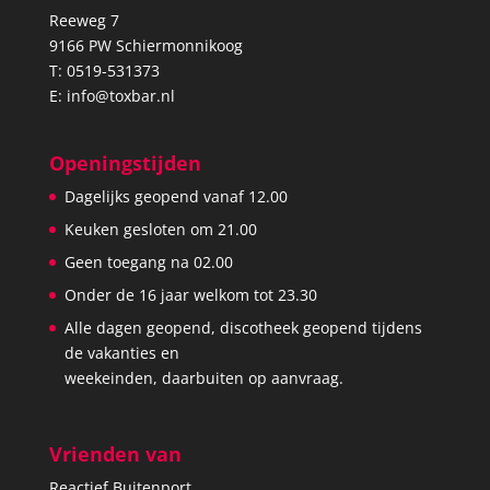
Reeweg 7
9166 PW Schiermonnikoog
T:
0519-531373
E:
info@toxbar.nl
Openingstijden
Dagelijks geopend vanaf 12.00
Keuken gesloten om 21.00
Geen toegang na 02.00
Onder de 16 jaar welkom tot 23.30
Alle dagen geopend, discotheek geopend tijdens
de vakanties en
weekeinden, daarbuiten op aanvraag.
Vrienden van
Reactief Buitenport