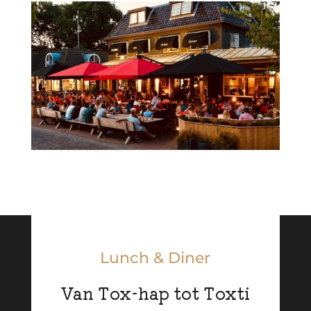
Lunch & Diner
Van Tox-hap tot Toxti