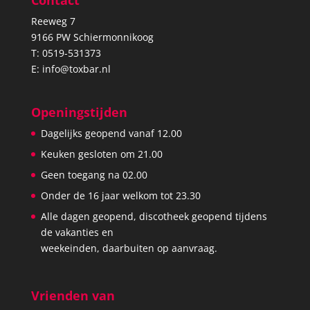
Contact
Reeweg 7
9166 PW Schiermonnikoog
T:
0519-531373
E:
info@toxbar.nl
Openingstijden
Dagelijks geopend vanaf 12.00
Keuken gesloten om 21.00
Geen toegang na 02.00
Onder de 16 jaar welkom tot 23.30
Alle dagen geopend, discotheek geopend tijdens
de vakanties en
weekeinden, daarbuiten op aanvraag.
Vrienden van