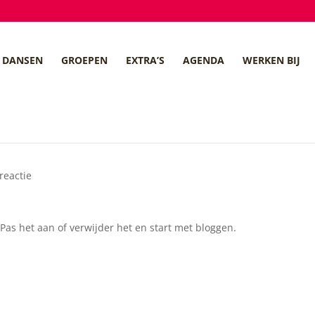
DANSEN
GROEPEN
EXTRA’S
AGENDA
WERKEN BIJ
 reactie
 Pas het aan of verwijder het en start met bloggen.