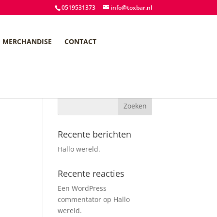
0519531373
info@toxbar.nl
MERCHANDISE
CONTACT
Recente berichten
Hallo wereld.
Recente reacties
Een WordPress
commentator
op
Hallo
wereld.