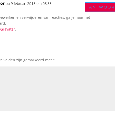
or
op 9 februari 2018 om 08:38
ANTWOOR
werken en verwijderen van reacties, ga je naar het
ard.
n
Gravatar
.
te velden zijn gemarkeerd met
*