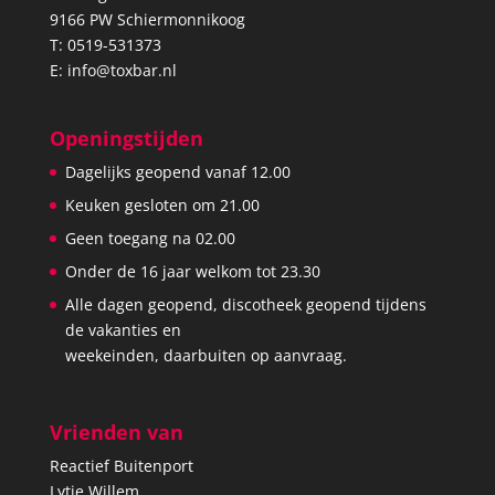
9166 PW Schiermonnikoog
T:
0519-531373
E:
info@toxbar.nl
Openingstijden
Dagelijks geopend vanaf 12.00
Keuken gesloten om 21.00
Geen toegang na 02.00
Onder de 16 jaar welkom tot 23.30
Alle dagen geopend, discotheek geopend tijdens
de vakanties en
weekeinden, daarbuiten op aanvraag.
Vrienden van
Reactief Buitenport
Lytje Willem