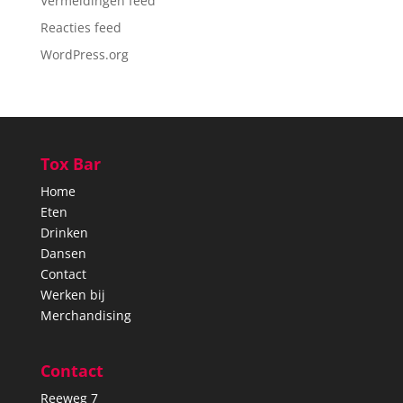
Vermeldingen feed
Reacties feed
WordPress.org
Tox Bar
Home
Eten
Drinken
Dansen
Contact
Werken bij
Merchandising
Contact
Reeweg 7